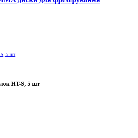
S, 5 шт
ок HT-S, 5 шт