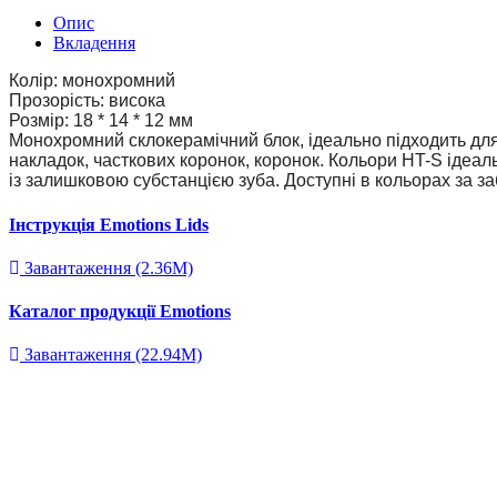
Опис
Вкладення
Колір: монохромний
Прозорість: висока
Розмір: 18 * 14 * 12 мм
Монохромний склокерамічний блок, ідеально підходить дл
накладок, часткових коронок, коронок. Кольори HT-S ідеа
із залишковою субстанцією зуба. Доступні в кольорах за 
Інструкція Emotions Lids
Завантаження (2.36M)
Каталог продукції Emotions
Завантаження (22.94M)