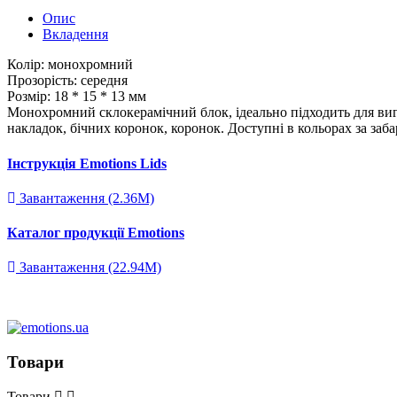
Опис
Вкладення
Колір: монохромний
Прозорість: середня
Розмір: 18 * 15 * 13 мм
Монохромний склокерамічний блок, ідеально підходить для ви
накладок, бічних коронок, коронок. Доступні в кольорах за за
Інструкція Emotions Lids
Завантаження (2.36M)
Каталог продукції Emotions
Завантаження (22.94M)
Товари
Товари