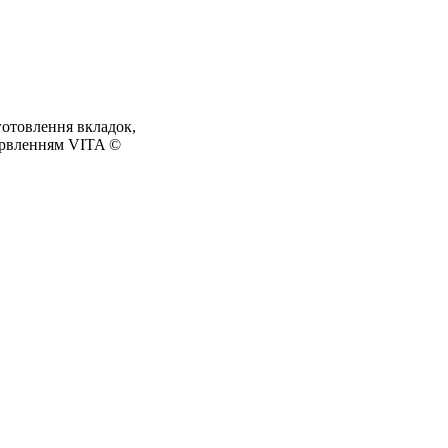
готовлення вкладок,
барвленням VITA ©