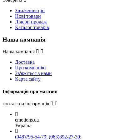
Зниження цін
Нові товари
Лідери продаж
Каталог товарів
Наша компанія
Наша компанія
Доставка
Про компанію
Зв'яжіться з нами
Карта сайту
Інформація про магазин
контактна інформація
emotions.ua
Україна
(048)795-54-79; (063)892-27-30;