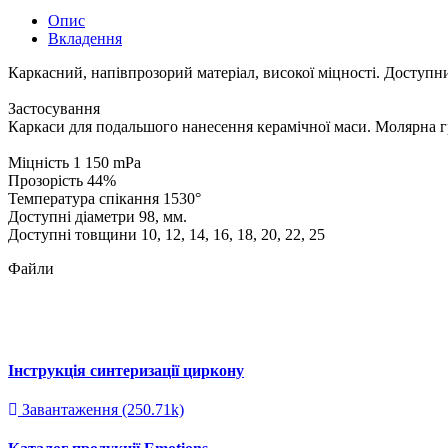
Опис
Вкладення
Каркасний, напівпрозорий матеріал, високої міцності. Доступ
Застосування
Каркаси для подальшого нанесення керамічної маси. Молярна гру
Міцність 1 150 mPa
Прозорість 44%
Температура спікання 1530°
Доступні діаметри 98, мм.
Доступні товщини 10, 12, 14, 16, 18, 20, 22, 25
Файли
Інструкція синтеризації циркону
Завантаження (250.71k)