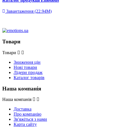
Каталог продукції Emotions
Завантаження (22.94M)
Товари
Товари
Зниження цін
Нові товари
Лідери продаж
Каталог товарів
Наша компанія
Наша компанія
Доставка
Про компанію
Зв'яжіться з нами
Карта сайту