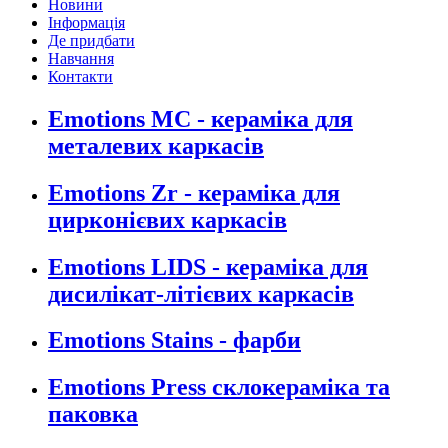
Новини
Інформація
Де придбати
Навчання
Контакти
Emotions MC - кераміка для
металевих каркасів
Emotions Zr - кераміка для
цирконієвих каркасів
Emotions LIDS - кераміка для
дисилікат-літієвих каркасів
Emotions Stains - фарби
Emotions Press склокераміка та
паковка