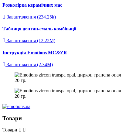
Розколірка керамічних мас
Завантаження (234.25k)
Таблиця дентин-емаль комбінаціі
Завантаження (12.22M)
Інструкція Emotions MC&ZR
Завантаження (2.34M)
Товари
Товари