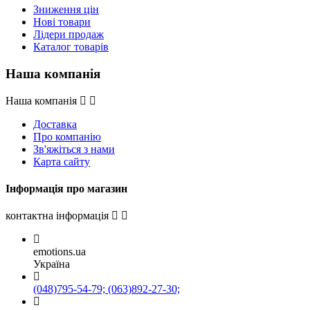
Зниження цін
Нові товари
Лідери продаж
Каталог товарів
Наша компанія
Наша компанія
Доставка
Про компанію
Зв'яжіться з нами
Карта сайту
Інформація про магазин
контактна інформація
emotions.ua
Україна
(048)795-54-79; (063)892-27-30;