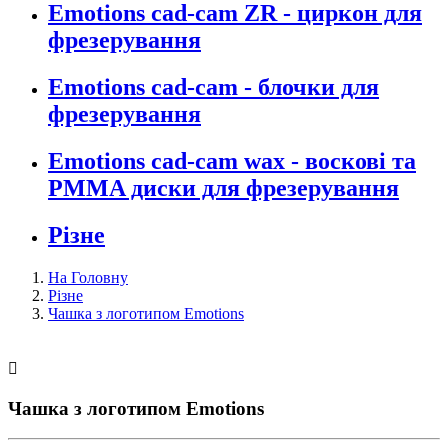
Emotions cad-cam ZR - циркон для
фрезерування
Emotions cad-cam - блочки для
фрезерування
Emotions cad-cam wax - воскові та
PMMA диски для фрезерування
Різне
На Головну
Різне
Чашка з логотипом Emotions

Чашка з логотипом Emotions