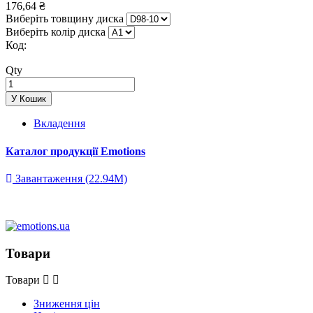
176,64 ₴
Виберіть товщину диска
Виберіть колір диска
Код:
Qty
У Кошик
Вкладення
Каталог продукції Emotions
Завантаження (22.94M)
Товари
Товари
Зниження цін