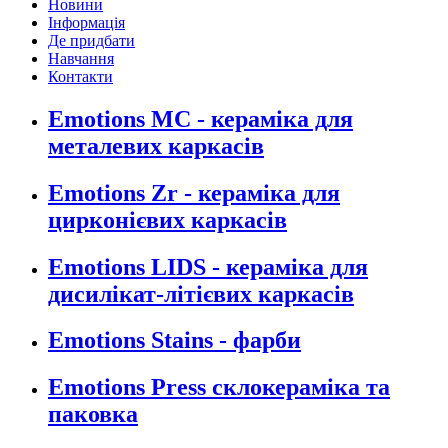
Новини
Інформація
Де придбати
Навчання
Контакти
Emotions MC - кераміка для
металевих каркасів
Emotions Zr - кераміка для
цирконієвих каркасів
Emotions LIDS - кераміка для
дисилікат-літієвих каркасів
Emotions Stains - фарби
Emotions Press склокераміка та
паковка