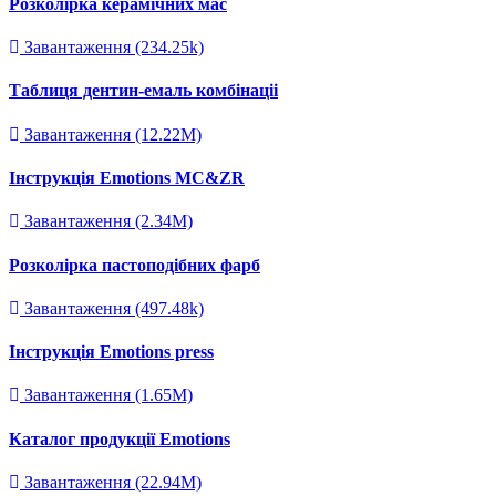
Розколірка керамічних мас
Завантаження (234.25k)
Таблиця дентин-емаль комбінаціі
Завантаження (12.22M)
Інструкція Emotions MC&ZR
Завантаження (2.34M)
Розколірка пастоподібних фарб
Завантаження (497.48k)
Інструкція Emotions press
Завантаження (1.65M)
Каталог продукції Emotions
Завантаження (22.94M)