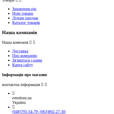
Товари
Зниження цін
Нові товари
Лідери продаж
Каталог товарів
Наша компанія
Наша компанія
Доставка
Про компанію
Зв'яжіться з нами
Карта сайту
Інформація про магазин
контактна інформація
emotions.ua
Україна
(048)795-54-79; (063)892-27-30;