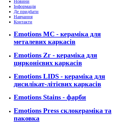
Новини
Інформація
Де придбати
Навчання
Контакти
Emotions MC - кераміка для
металевих каркасів
Emotions Zr - кераміка для
цирконієвих каркасів
Emotions LIDS - кераміка для
дисилікат-літієвих каркасів
Emotions Stains - фарби
Emotions Press склокераміка та
паковка