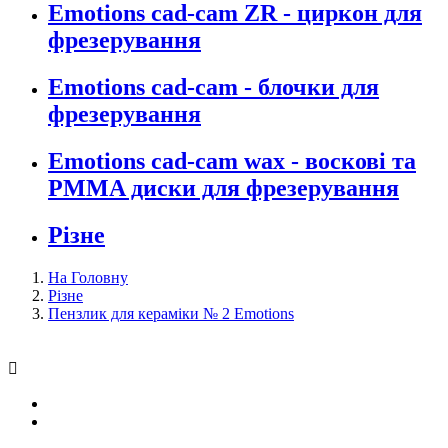
Emotions cad-cam ZR - циркон для
фрезерування
Emotions cad-cam - блочки для
фрезерування
Emotions cad-cam wax - воскові та
PMMA диски для фрезерування
Різне
На Головну
Різне
Пензлик для кераміки № 2 Emotions
