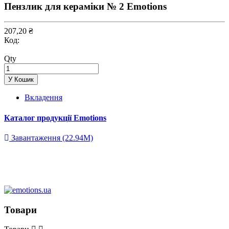
Пензлик для кераміки № 2 Emotions
207,20 ₴
Код:
Qty
У Кошик
Вкладення
Каталог продукції Emotions
Завантаження (22.94M)
Товари