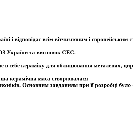
ні і відповідає всім вітчизняним і європейським 
ОЗ України та висновок СЕС.
є в себе кераміку для облицювання металевих,
цир
ша керамічна маса створювалася
техніків.
Основним завданням при її розробці було