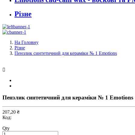
Різне
На Головну
Різне
Пензлик синтетичний для кераміки № 1 Emotions

Пензлик синтетичний для кераміки № 1 Emotions
207,20 ₴
Код:
Qty