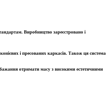
стандартам.
Виробництво зареєстровано і
конієвих і пресованих каркасів. Також ця система
 бажання отримати масу з високими естетичними