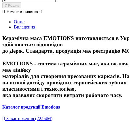
У Кошик

Немає в наявності
Опис
Вкладення
Керамічна маса EMOTIONS виготовляється в Украї
здійснюється відповідно
до Держ. Стандарта,
продукція має реєстрацію М
EMOTIONS - система керамічних мас, яка включа
має лінійку
матеріалів для створення пресованих каркасів.
На
на основі досвіду провідних європейських зубних 
властивостями і технологією,
яка дозволяє скоротити витрати робочого часу.
Каталог продукції Emotions
Завантаження (22.94M)