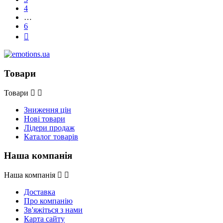
4
…
6

Товари
Товари
Зниження цін
Нові товари
Лідери продаж
Каталог товарів
Наша компанія
Наша компанія
Доставка
Про компанію
Зв'яжіться з нами
Карта сайту