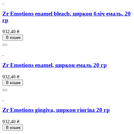
Zr Emotions enamel bleach, циркон бліч емаль, 20
гр
Ціна
932,40 ₴
В кошик
Zr Emotions enamel, циркон емаль 20 гр
Ціна
932,40 ₴
В кошик
Zr Emotions gingiva, циркон гінгіва 20 гр
Ціна
932,40 ₴
В кошик