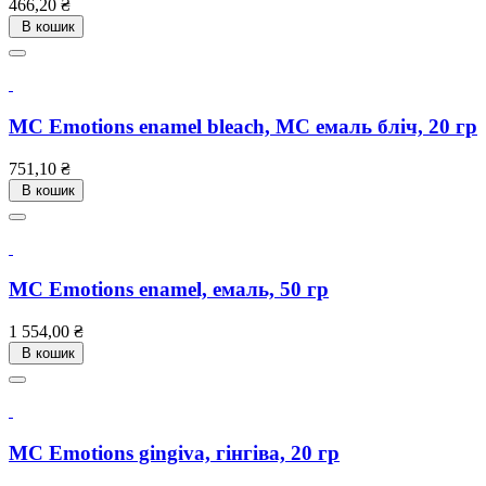
Ціна
466,20 ₴
В кошик
MC Emotions enamel bleach, МС емаль бліч, 20 гр
Ціна
751,10 ₴
В кошик
MC Emotions enamel, емаль, 50 гр
Ціна
1 554,00 ₴
В кошик
MC Emotions gingiva, гінгіва, 20 гр