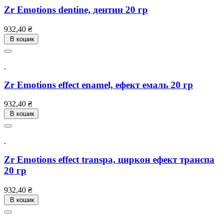
Zr Emotions dentine, дентин 20 гр
Ціна
932,40 ₴
В кошик
Zr Emotions effect enamel, ефект емаль 20 гр
Ціна
932,40 ₴
В кошик
Zr Emotions effect transpa, циркон ефект транспа
20 гр
Ціна
932,40 ₴
В кошик