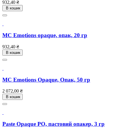
Ціна
932,40 ₴
В кошик
MC Emotions opaque, опак, 20 гр
Ціна
932,40 ₴
В кошик
MC Emotions Opaque, Опак, 50 гр
Ціна
2 072,00 ₴
В кошик
Paste Opaque PO, пастовий опакер, 3 гр