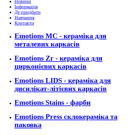
Новини
Інформація
Де придбати
Навчання
Контакти
Emotions MC - кераміка для
металевих каркасів
Emotions Zr - кераміка для
цирконієвих каркасів
Emotions LIDS - кераміка для
дисилікат-літієвих каркасів
Emotions Stains - фарби
Emotions Press склокераміка та
паковка