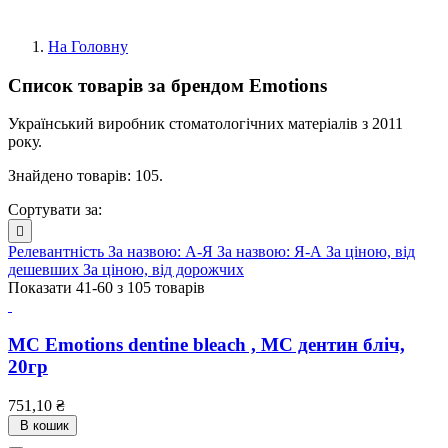
На Головну
Список товарів за брендом Emotions
Український виробник стоматологічних матеріалів з 2011
року.
Знайдено товарів: 105.
Сортувати за:

Релевантність
За назвою: А-Я
За назвою: Я-А
За ціною, від
дешевших
За ціною, від дорожчих
Показати 41-60 з 105 товарів
MC Emotions dentine bleach , МС дентин бліч,
20гр
Ціна
751,10 ₴
В кошик